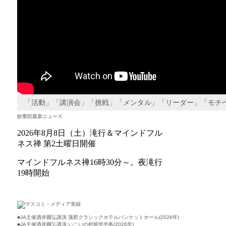
「活動」「講演会」「挑戦」「メンタル」「リーダー」「モチ
妙乗院
最新
ニュース
■
JA主催酒井圓弘講演 蒲郡クラシックホテルバンケットホール(2026年)
■
JA主催酒井圓弘講演 いこいの村能登半島(2026年)