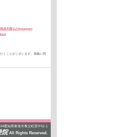
ただくことがございます。掲載に問
0034愛知県東海市養父町里中51-1
乗院
All Rights Reserved.