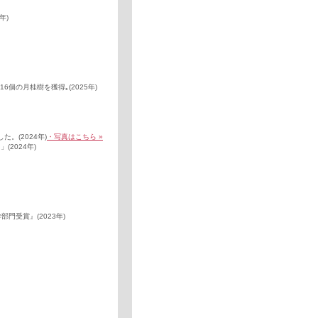
年)
個の月桂樹を獲得｡(2025年)
。(2024年)
・写真はこちら »
2024年)
部門受賞』(2023年)