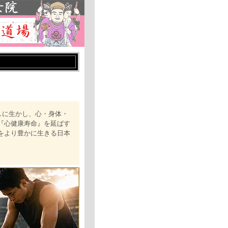
しに生かし、心・身体・
『心健康寿命』を延ばす
をより豊かに生きる日本